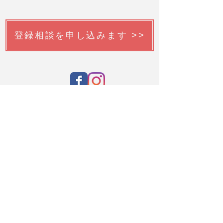
登録相談を申し込みます >>
韓国語チューターを申請する >>
CSL生徒のみ申請できます。
提出